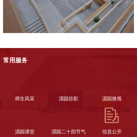
常用服务
师生风采
湄园掠影
湄园微视
湄园课堂
湄园二十四节气
信息公开