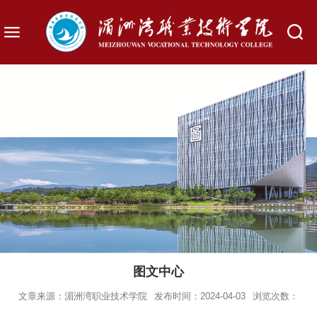
图文中心
文章来源：湄洲湾职业技术学院
发布时间：2024-04-03
浏览次数：